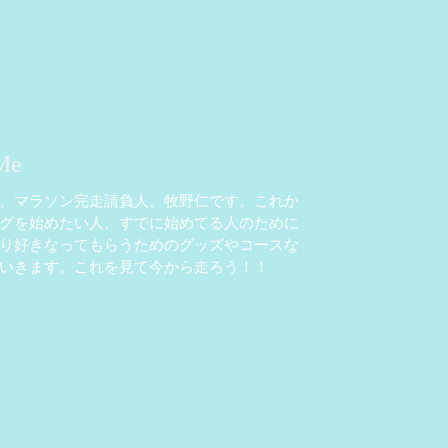
Me
、マラソン完走請負人。牧野仁です。これか
グを始めたい人、すでに始めてる人のために
り好きなってもらうためのグッズやコースな
いきます。これを見て今から走ろう！！