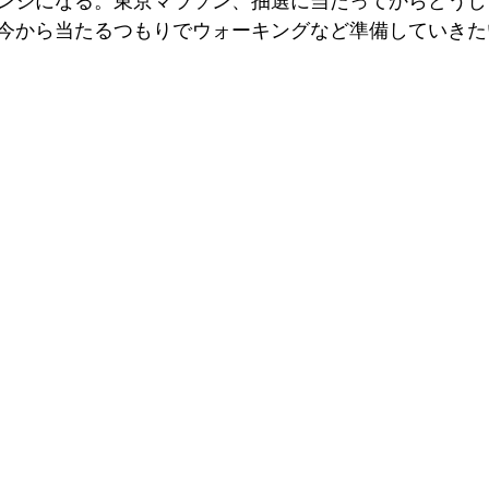
ンジになる。東京マラソン、抽選に当たってからどうし
今から当たるつもりでウォーキングなど準備していきた