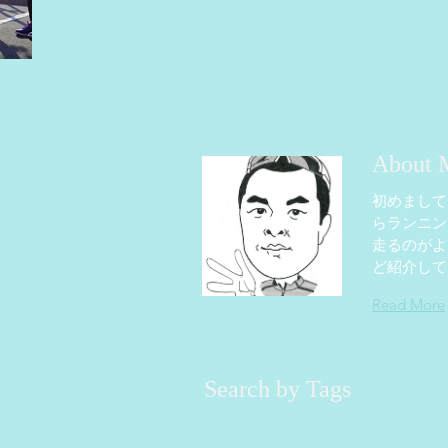
About 
初めまして
らランニン
走るのがよ
ど紹介して
Read More
Search by Tags