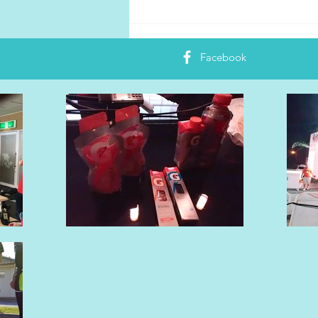
2月28日~3月2日東京マラソン
EXPO「アネッサブース」へ
Facebook