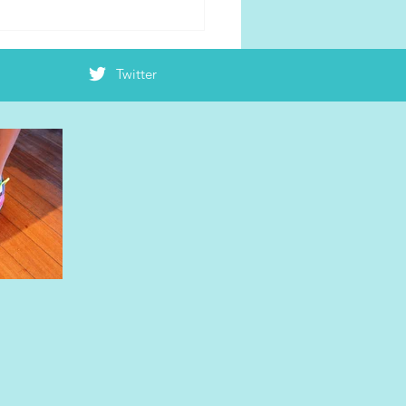
19大阪マラソン！新コース
！！
Twitter