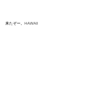
 来たぞー。HAWAII