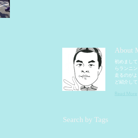
About 
初めまして
らランニン
走るのがよ
ど紹介して
Read More
Search by Tags