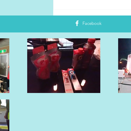
ひらがな推し（テレビ東京）
日向坂46デビュー祈願！駅伝
Facebook