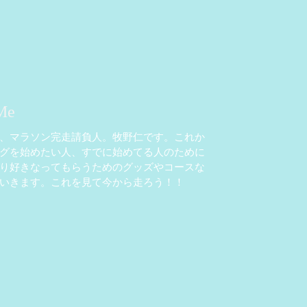
Me
、マラソン完走請負人。牧野仁です。これか
グを始めたい人、すでに始めてる人のために
り好きなってもらうためのグッズやコースな
いきます。これを見て今から走ろう！！