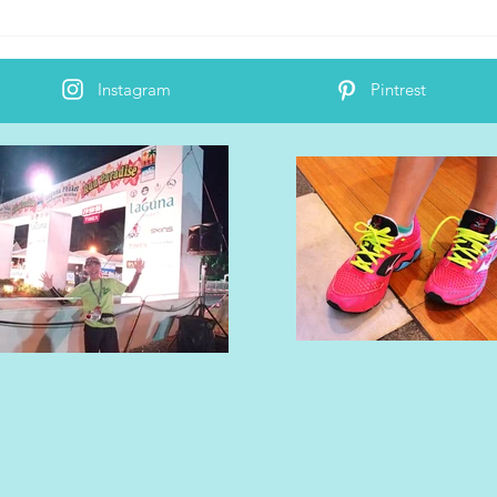
Ta
2月28日~3月2日東京マラソン
EXPO「アネッサブース」へ
Instagram
Pintrest