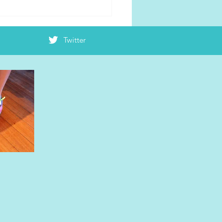
rzan「ランニング×筋トレ」
Twitter