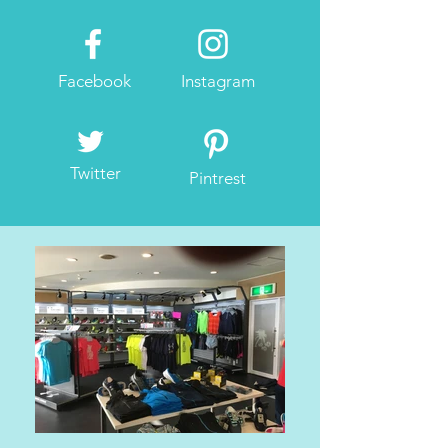
Facebook
Instagram
Twitter
Pintrest