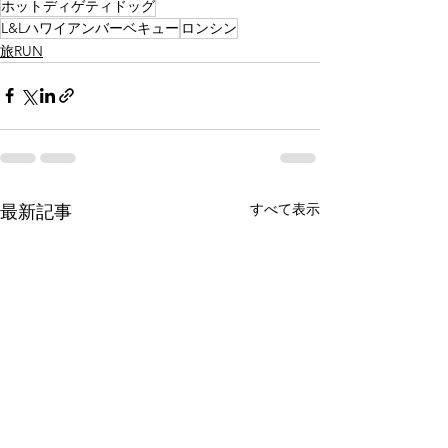
ホットディゲティドッグ
L&Lハワイアンバーベキュー
ロンシン
旅RUN
すべて表示
最新記事