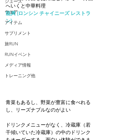
シューズ
へいくと中華料理
ウエア
龍興 (ロンシン チャイニーズ レストラ
ン)
アイテム
サプリメント
旅RUN
RUNイベント
メディア情報
トレーニング他
青菜もあるし、野菜が豊富に食べれる
し、リーズナブルなのがよい
ドリンクメニューがなく、冷蔵庫（若
干傾いていた冷蔵庫）の中のドリンク
をオーダーする。面白い体験ができま