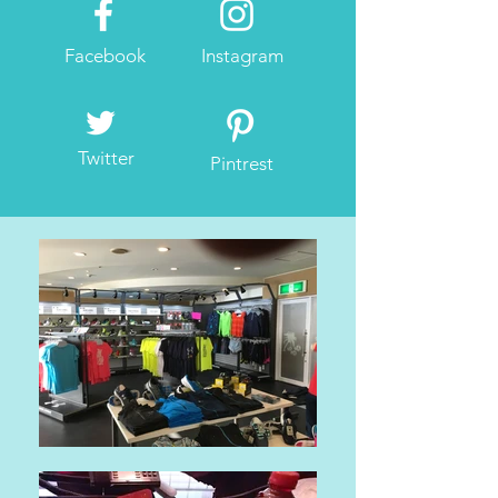
Facebook
Instagram
Twitter
Pintrest