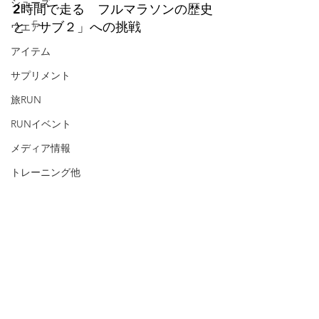
シューズ
2時間で走る　フルマラソンの歴史
と「サブ２」への挑戦
ウエア
アイテム
サプリメント
旅RUN
RUNイベント
メディア情報
トレーニング他