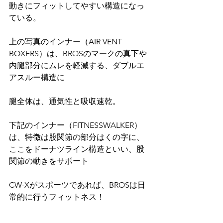
動きにフィットしてやすい構造になっ
ている。
上の写真のインナー（AIR VENT 
BOXERS）は、BROSのマークの真下や
内腿部分にムレを軽減する、ダブルエ
アスルー構造に
腿全体は、通気性と吸収速乾。
下記のインナー（FITNESSWALKER）
は、特徴は股関節の部分はくの字に、
ここをドーナツライン構造といい、股
関節の動きをサポート
CW-Xがスポーツであれば、BROSは日
常的に行うフィットネス！