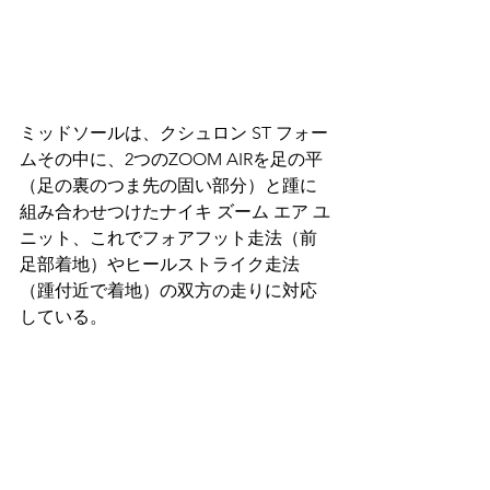
ミッドソールは、クシュロン ST フォー
ムその中に、2つのZOOM AIRを足の平
（足の裏のつま先の固い部分）と踵に
組み合わせつけたナイキ ズーム エア ユ
ニット、これでフォアフット走法（前
足部着地）やヒールストライク走法
（踵付近で着地）の双方の走りに対応
している。