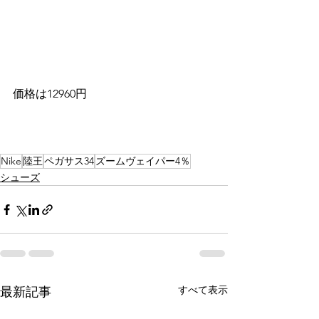
価格は12960円
Nike
陸王
ペガサス34
ズームヴェイパー4％
シューズ
すべて表示
最新記事