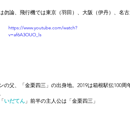
は勿論、飛行機では東京（羽田）、大阪（伊丹）、名古
https://www.youtube.com/watch?
v=af6A3OUO_ls
の父、「金栗四三」の出身地。2019は箱根駅伝100周
、
「
いだてん
」前半の主人公は「金栗四三」