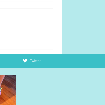
19大阪マラソン！新コース
！！
Twitter