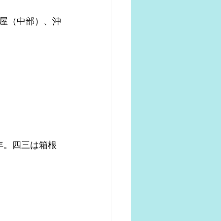
屋（中部）、沖
年。四三は箱根