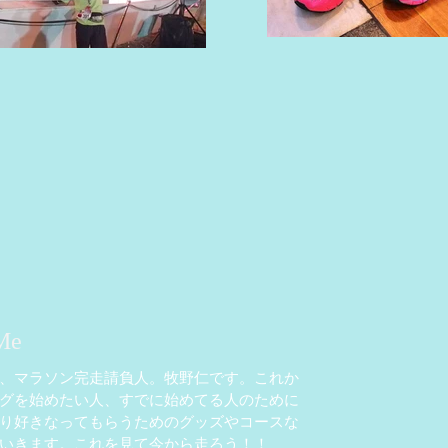
Me
、マラソン完走請負人。牧野仁です。これか
グを始めたい人、すでに始めてる人のために
り好きなってもらうためのグッズやコースな
いきます。これを見て今から走ろう！！