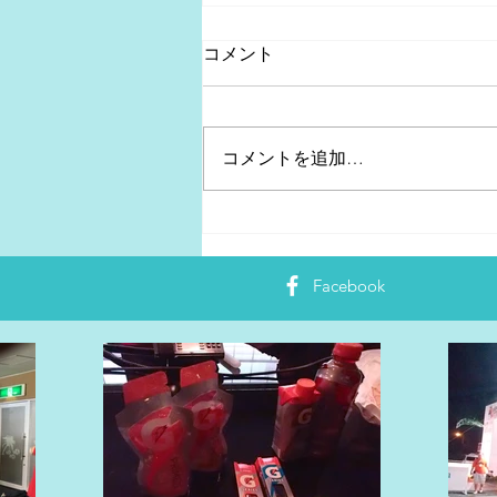
コメント
コメントを追加…
2月28日~3月2日東京マラソン
EXPO「アネッサブース」へ
Facebook