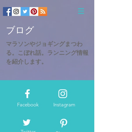
​ブログ
​マラソンやジョギングまつわ
る。こぼれ話。ランニング情報
を紹介します。
Facebook
Instagram
Twitter