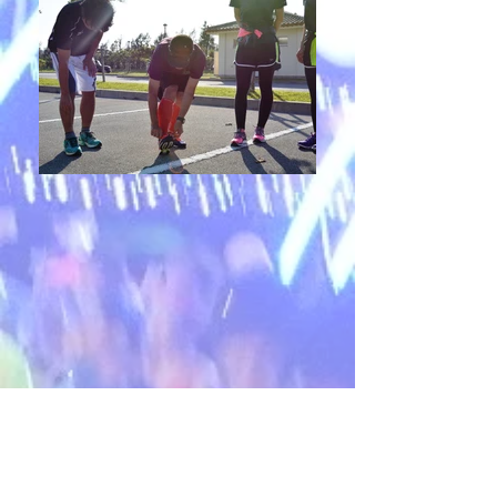
About Me