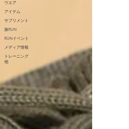
ウエア
アイテム
サプリメント
旅RUN
RUNイベント
メディア情報
トレーニング
他