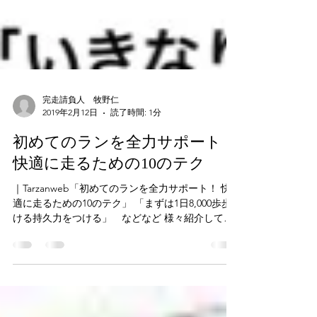
完走請負人 牧野仁
2019年2月12日
読了時間: 1分
初めてのランを全力サポート！
快適に走るための10のテク
｜Tarzanweb「初めてのランを全力サポート！ 快
適に走るための10のテク」 「まずは1日8,000歩歩
ける持久力をつける」 などなど 様々紹介してま
す。Tarzanwebをチェック