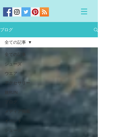
ブログ
全ての記事
全ての記事
シューズ
ウエア
アクセサリー
旅RUN
ブログ
メディア掲載
イベント
シューズ