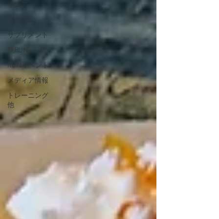
ウエア
アイテム
サプリメント
旅RUN
RUNイベント
メディア情報
トレーニング
他