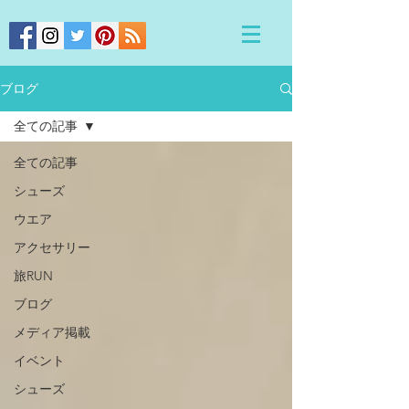
ブログ
全ての記事
全ての記事
シューズ
ウエア
アクセサリー
旅RUN
ブログ
メディア掲載
イベント
シューズ