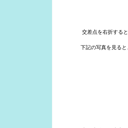
 交差点を右折する
下記の写真を見ると