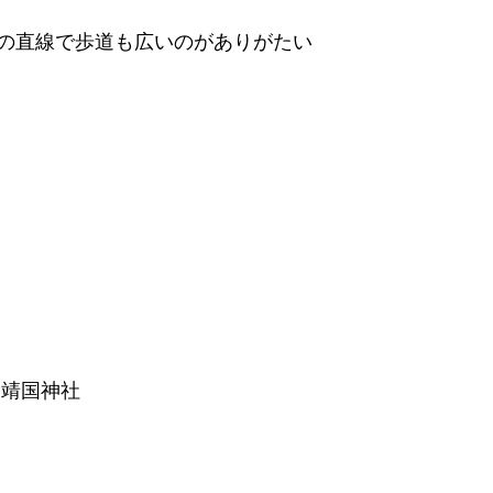
の直線で歩道も広いのがありがたい
は靖国神社