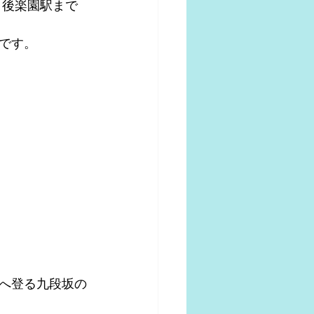
です。
へ登る九段坂の