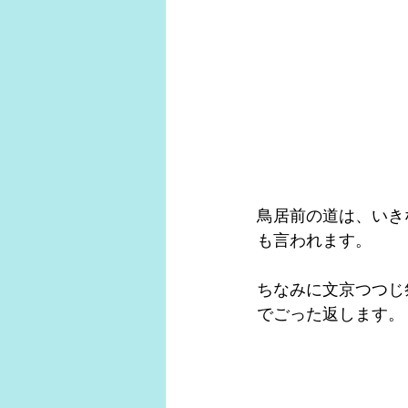
鳥居前の道は、いき
も言われます。
ちなみに文京つつじ
でごった返します。