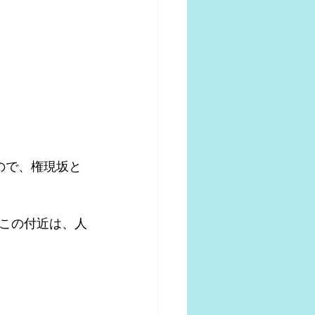
ので、権現坂と
でこの付近は、人