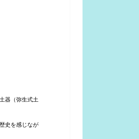
た土器（弥生式土
歴史を感じなが