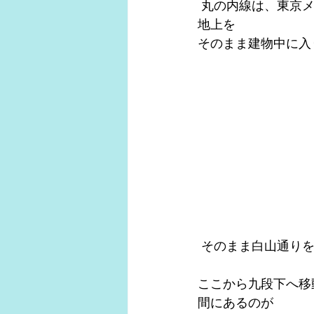
 丸の内線は、東京メトロ（地下鉄）ですが、茗荷谷駅から地上に一旦出て、後楽園駅まで
地上を
そのまま建物中に入
 そのまま白山通り
ここから九段下へ移
間にあるのが