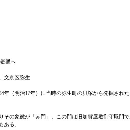
本郷通へ
、文京区弥生
884年（明治17年）に当時の弥生町の貝塚から発掘され
りその象徴が「赤門」、この門は旧加賀屋敷御守殿門で
もある。