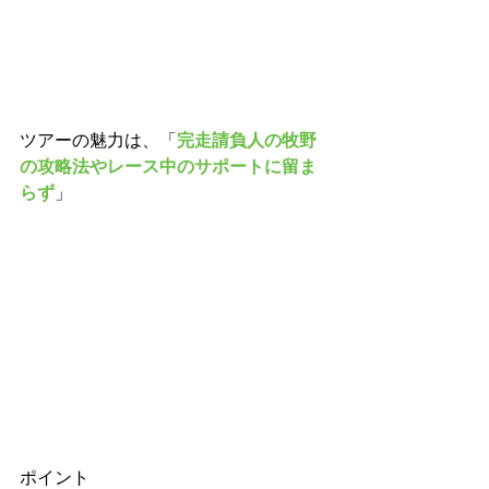
ツアーの魅力は、「
完走請負人の牧野
の攻略法やレース中のサポートに留ま
らず
」
ポイント