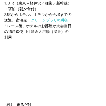
1.ＪＲ（東京－軽井沢／往復／新幹線）
＋宿泊（朝夕食付）
2.駅からホテル。ホテルから会場までの
送迎。宿泊先；
グリーンプラザ軽井沢
3.レース後、ホテルのお部屋が大会当日
の15時迄使用可能＆大浴場（温泉）の
利用
 後は、走るだけ