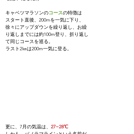
キャベツマラソンの
コース
の特徴は
スタート直後、200mを一気に下り、
徐々にアップダウンを繰り返し、お繰
り返しまでには約100m登り、折り返し
て同じコースを巡る。
ラスト2㎞は200m一気に登る。
更に、7月の気温は、
27~28℃
しかも、パノラマラインという名前だ