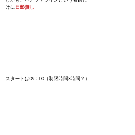
けに
日影無し
スタートは09：00（制限時間3時間？）