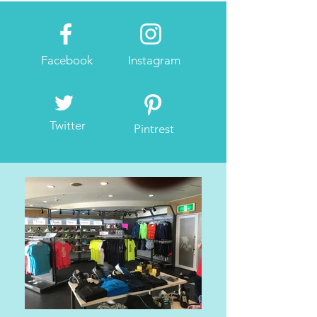
Facebook
Instagram
Twitter
Pintrest