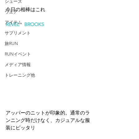
シューズ
今日の相棒はこれ 
ウエア
アイテム
REVEL　BROOKS
サプリメント
旅RUN
RUNイベント
メディア情報
トレーニング他
アッパーのニットが印象的。通常のラ
ンニング時だけなく、カジュアルな服
装にピッタリ