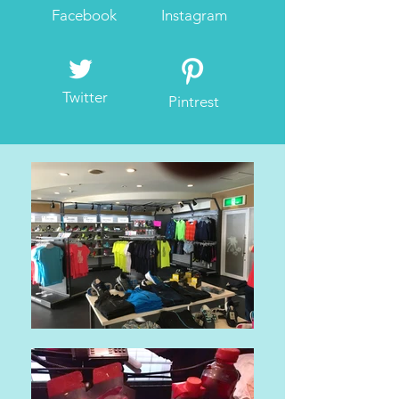
Facebook
Instagram
Twitter
Pintrest