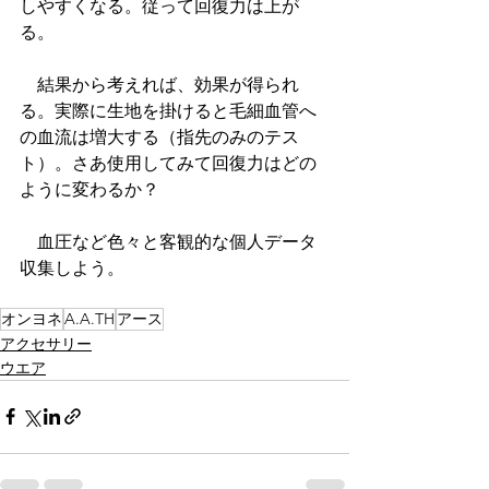
しやすくなる。従って回復力は上が
る。
　結果から考えれば、効果が得られ
る。実際に生地を掛けると毛細血管へ
の血流は増大する（指先のみのテス
ト）。さあ使用してみて回復力はどの
ように変わるか？
　血圧など色々と客観的な個人データ
収集しよう。
オンヨネ
A.A.TH
アース
アクセサリー
ウエア