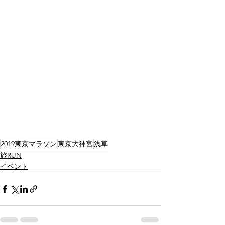
2019東京マラソン
東京大神宮
浅草
旅RUN
イベント