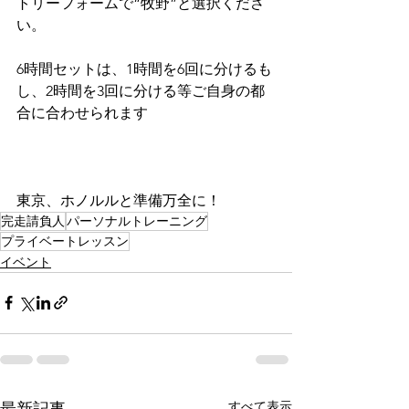
トリーフォームで“牧野”と選択くださ
い。
6時間セットは、1時間を6回に分けるも
し、2時間を3回に分ける等ご自身の都
合に合わせられます
東京、ホノルルと準備万全に！
完走請負人
パーソナルトレーニング
プライベートレッスン
イベント
すべて表示
最新記事