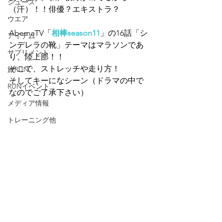
シューズ
（汗）！！俳優？エキストラ？
ウエア
AbemaTV「
相棒season11
」の16話「シ
アイテム
ンデレラの靴」テーマはマラソンであ
サプリメント
り、陸上部！！
そこで、ストレッチや走り方！
旅RUN
そしてキーになシーン（ドラマの中で
RUNイベント
なのでご了承下さい）
メディア情報
トレーニング他