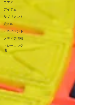
ウエア
アイテム
サプリメント
旅RUN
RUNイベント
メディア情報
トレーニング
他