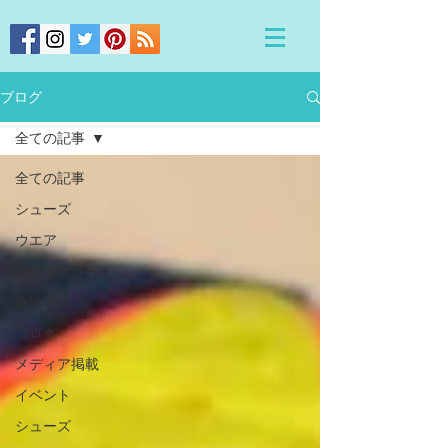
ブログ
全ての記事
全ての記事
シューズ
ウエア
アクセサリー
旅RUN
ブログ
メディア掲載
イベント
シューズ