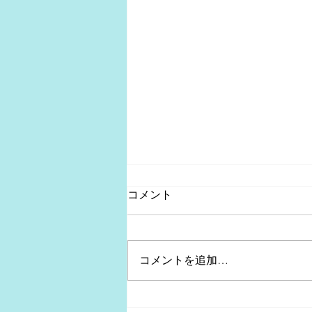
コメント
コメントを追加…
太陽の下で走ろう。日焼け対