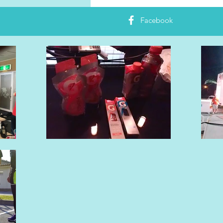
策
Facebook