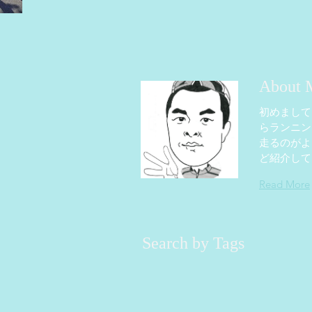
About 
初めまして
らランニン
走るのがよ
ど紹介して
Read More
Search by Tags