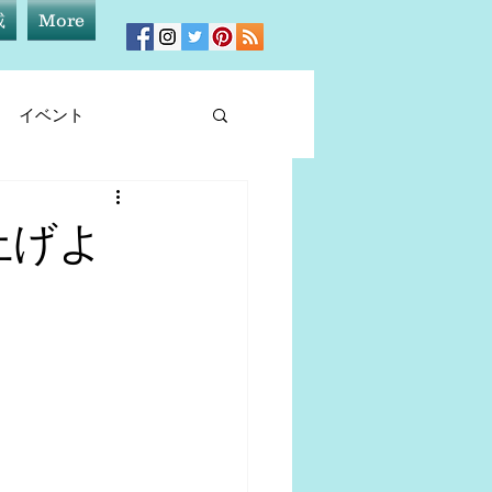
載
More
イベント
ィア情報
上げよ