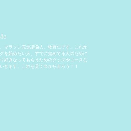
Me
、マラソン完走請負人。牧野仁です。これか
グを始めたい人、すでに始めてる人のために
り好きなってもらうためのグッズやコースな
いきます。これを見て今から走ろう！！