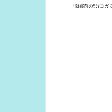
「就寝前の5分ヨガ