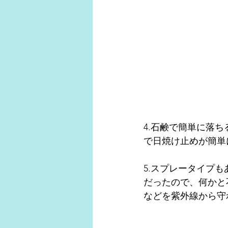
4.石鹸で簡単に落
で日焼け止めが簡単
5.スプレータイプ
だったので、何かと
などを紫外線から守