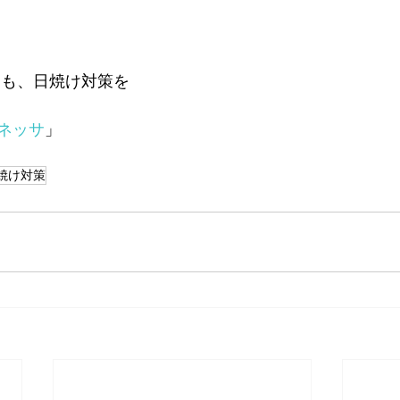
にも、日焼け対策を
ネッサ
」
焼け対策