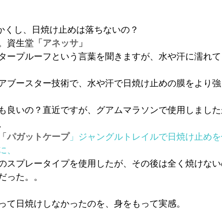
をかくし、日焼け止めは落ちないの？
た。資生堂
「アネッサ」
タープルーフという言葉を聞きますが、水や汗に濡れて
アブースター技術で、水や汗で日焼け止めの膜をより強
も良いの？直近ですが、グアムマラソンで使用しました
、
「
パガットケープ
」ジャングルトレイルで日焼け止めを
に、
のスプレータイプを使用したが、その後は全く焼けない
だった。。
って日焼けしなかったのを、身をもって実感。