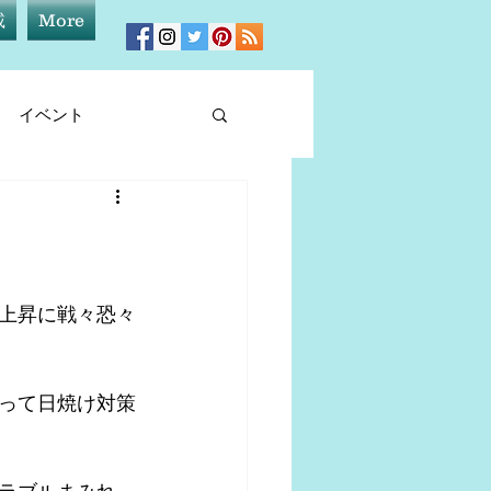
載
More
イベント
ィア情報
上昇に戦々恐々
って日焼け対策