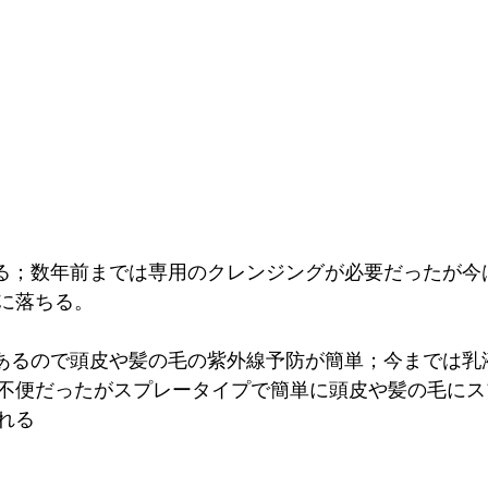
ちる；数年前までは専用のクレンジングが必要だったが今
に落ちる。
もあるので頭皮や髪の毛の紫外線予防が簡単；今までは乳
不便だったがスプレータイプで簡単に頭皮や髪の毛にス
れる　　　