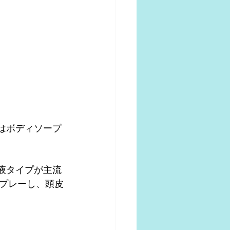
はボディソープ
液タイプが主流
プレーし、頭皮