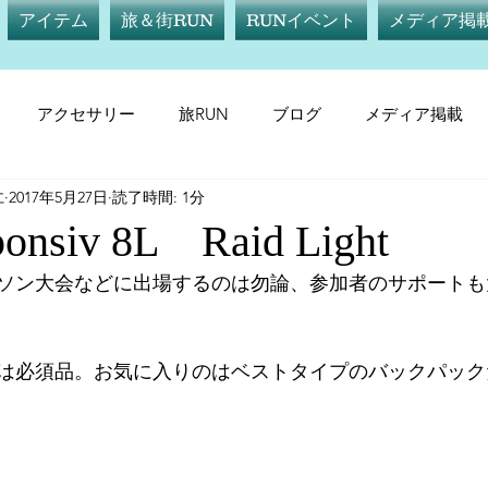
アイテム
旅＆街RUN
RUNイベント
メディア掲
アクセサリー
旅RUN
ブログ
メディア掲載
仁
2017年5月27日
読了時間: 1分
テム
サプリメント
旅RUN
RUNイベント
メデ
ponsiv 8L Raid Light
ソン大会などに出場するのは勿論、参加者のサポートも
は必須品。お気に入りのはベストタイプのバックパック