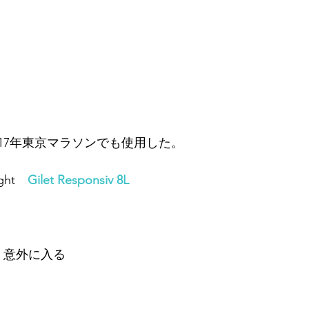
2017年東京マラソンでも使用した。
ght　
Gilet Responsiv 8L
　意外に入る