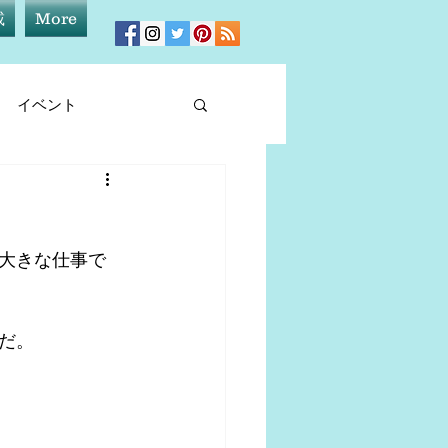
載
More
イベント
ィア情報
大きな仕事で
だ。