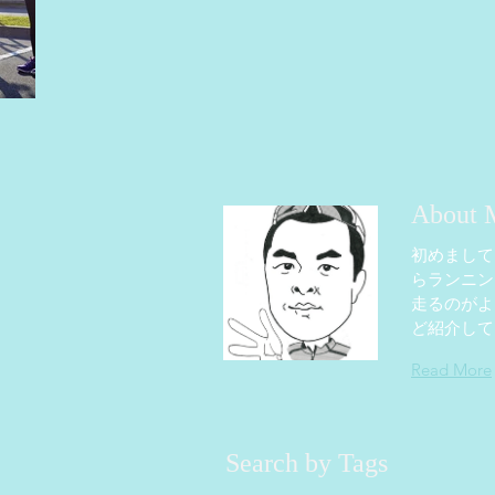
About 
初めまして
らランニン
走るのがよ
ど紹介して
Read More
Search by Tags