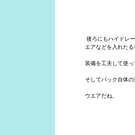
 後ろにもハイドレーションが入るし、フロントにボトルポケットがあるので、代わりにウ
エアなどを入れたる
装備を工夫して使っ
そしてバック自体の
ウエアだね。