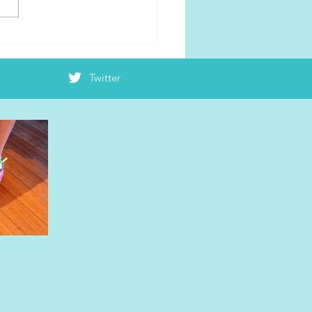
RMINランニングダイナミ
を活用して走りを磨く
Twitter