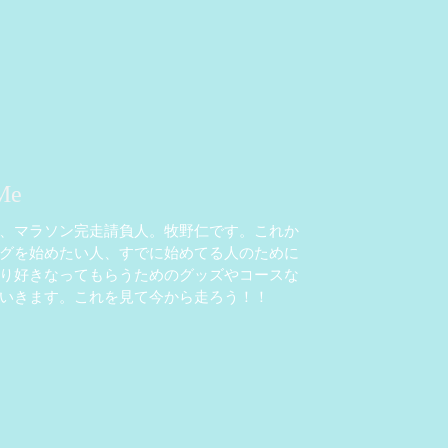
Me
、マラソン完走請負人。牧野仁です。これか
グを始めたい人、すでに始めてる人のために
り好きなってもらうためのグッズやコースな
いきます。これを見て今から走ろう！！