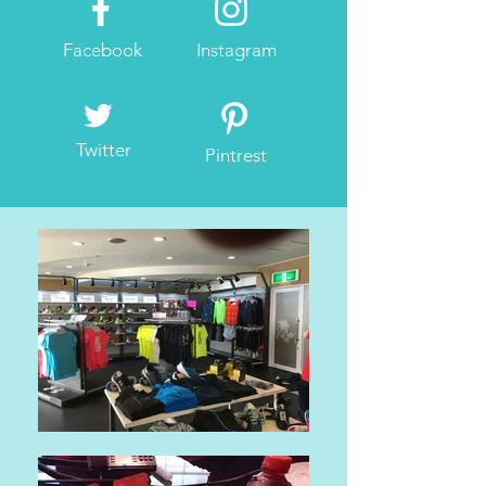
Facebook
Instagram
Twitter
Pintrest