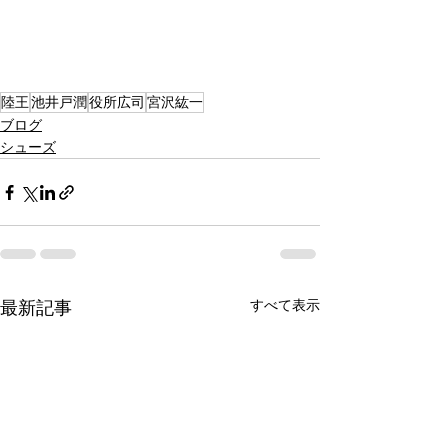
陸王
池井戸潤
役所広司
宮沢紘一
ブログ
シューズ
すべて表示
最新記事