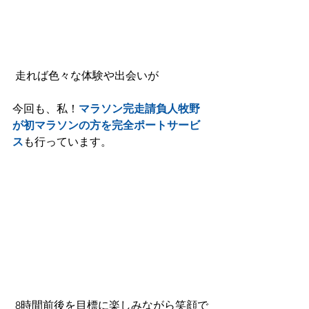
 走れば色々な体験や出会いが
今回も、私！
マラソン完走請負人牧野
が初マラソンの方を完全ポートサービ
ス
も行っています。
 8時間前後を目標に楽しみながら笑顔で