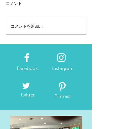
コメント
コメントを追加…
完走請負人と行くJALホノルルマ
ラソン。レースは12月10日
Facebook
Instagram
Twitter
Pintrest