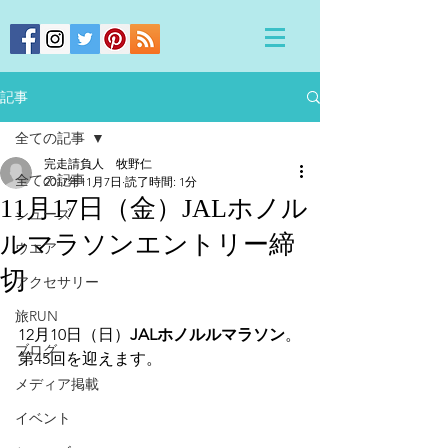
記事
全ての記事
完走請負人 牧野仁
全ての記事
2017年11月7日
読了時間: 1分
11月17日（金）JALホノル
シューズ
ルマラソンエントリー締
ウエア
切
アクセサリー
旅RUN
12月10日（日）
JALホノルルマラソン
。
ブログ
第45回を迎えます。
メディア掲載
イベント