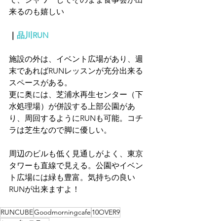
来るのも嬉しい
｜
品川RUN
施設の外は、イベント広場があり、週
末であればRUNレッスンが充分出来る
スペースがある。
更に奥には、芝浦水再生センター（下
水処理場）が併設する上部公園があ
り、周回するようにRUNも可能。コチ
ラは芝生なので脚に優しい。
周辺のビルも低く見通しがよく、東京
タワーも直線で見える。公園やイベン
ト広場には緑も豊富。気持ちの良い
RUNが出来ますよ！
RUNCUBE
Goodmorningcafe
10OVER9