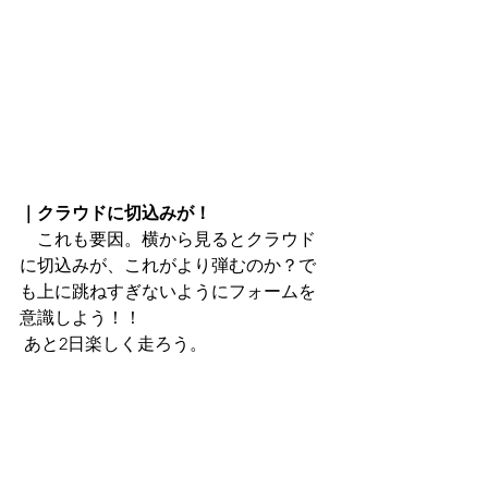
｜クラウドに切込みが！
　これも要因。横から見るとクラウド
に切込みが、これがより弾むのか？で
も上に跳ねすぎないようにフォームを
意識しよう！！
 あと2日楽しく走ろう。 