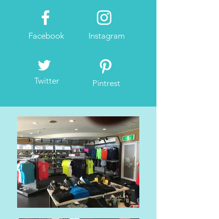
Facebook
Instagram
Twitter
Pintrest