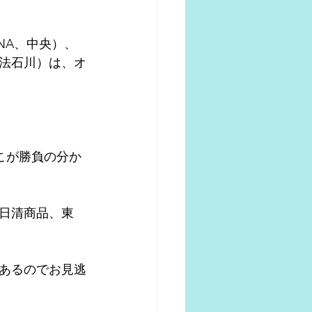
NA、中央）、
学法石川）は、オ
ここが勝負の分か
日清商品、東
あるのでお見逃