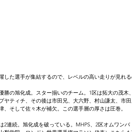
躍した選手が集結するので、レベルの高い走りが見れる
優勝の旭化成。スター揃いのチーム。1区は拓大の茂木
プヤティチ、その後は市田兄、大六野、村山謙太、市田
津、そして佐々木が補欠。この選手層の厚さは圧巻。
は2連続。旭化成を破っている。MHPS、2区オムワンバ