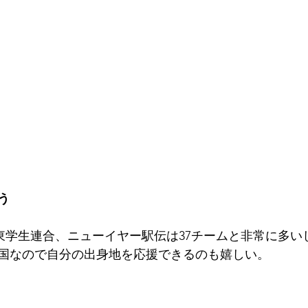
う
関東学生連合、ニューイヤー駅伝は37チームと非常に多い
国なので自分の出身地を応援できるのも嬉しい。