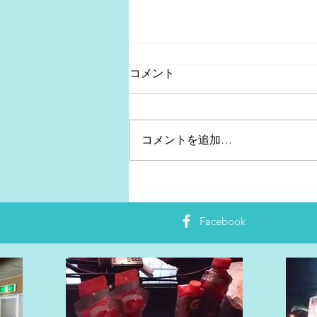
コメント
コメントを追加…
箱根駅伝区間エントリー発表
【往路編】
Facebook