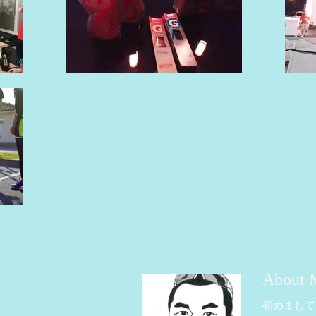
About 
初めまして