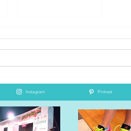
自分が走るとしたら何区が向
いてる？MELOS
Instagram
Pintrest