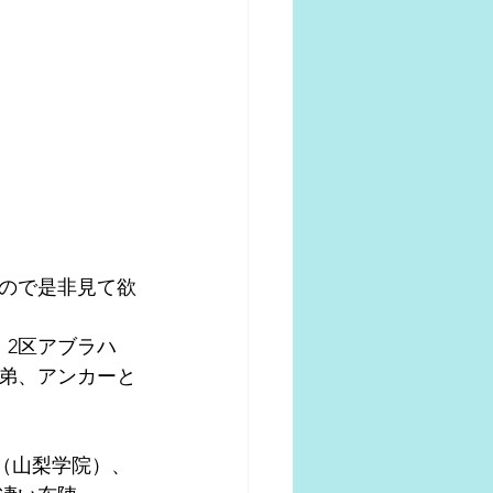
ので是非見て欲
、2区アブラハ
弟、アンカーと
（山梨学院）、