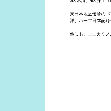
3区木滑、4区井上
東日本地区優勝のHO
洋、ハーフ日本記録
他にも、コニカミノ