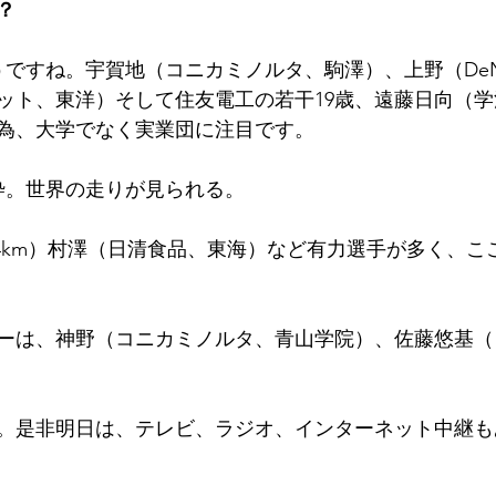
？
うですね。宇賀地（コニカミノルタ、駒澤）、上野（De
ット、東洋）そして住友電工の若干19歳、遠藤日向（
為、大学でなく実業団に注目です。
枠。世界の走りが見られる。
2.4km）村澤（日清食品、東海）など有力選手が多く、
ーは、神野（コニカミノルタ、青山学院）、佐藤悠基（
。是非明日は、テレビ、ラジオ、インターネット中継も