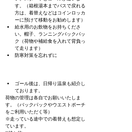
す。（箱根湯本までバスで戻れる
方は、着替えなどはコインロッカ
ーに預けて移動をお勧めします）  
給水用のお飲物をお持ちくださ
い。帽子、ランニングバックパッ
ク（荷物や補給食を入れて背負っ
て走ります）  
防寒対策を忘れずに 
ゴール後は、日帰り温泉も紹介し
ております。 
荷物の管理は各自でお願いいたしま
す。（バックパックやウエストポーチ
をご利用いただく等）
※走っている途中での着替えも想定し
ています。