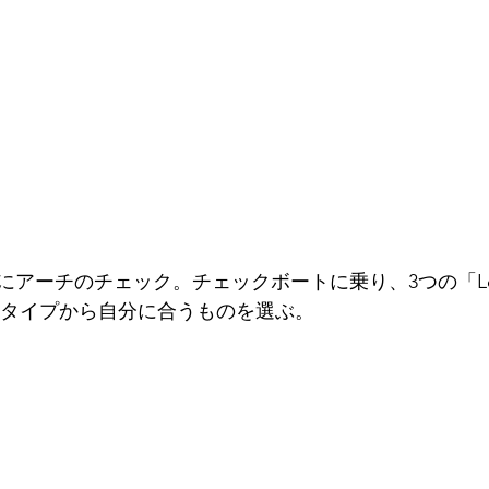
にアーチのチェック。チェックボートに乗り、3つの「L
igh」タイプから自分に合うものを選ぶ。