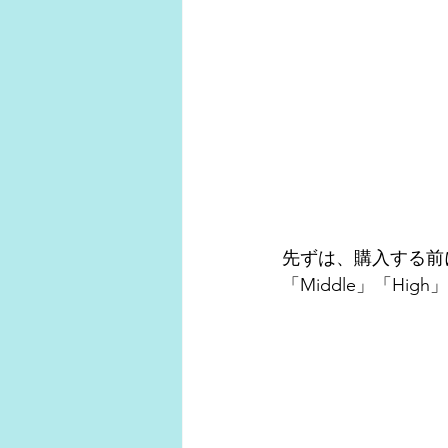
先ずは、購入する前
「Middle」「H