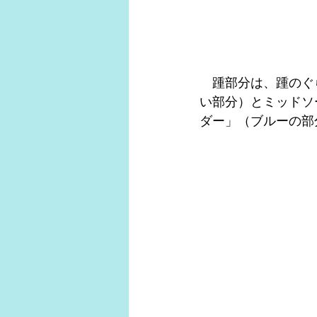
　踵部分は、踵のぐ
い部分）とミッドソ
ダー」（ブルーの部