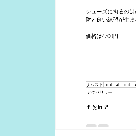
シューズに拘るのは
防と良い練習が生ま
価格は4700円
ザムスト
Footcraft
Footcr
アクセサリー