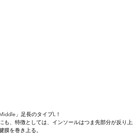
iddle」足長のタイプL！
にも、特徴としては、インソールはつま先部分が反り上
腱膜を巻き上る。