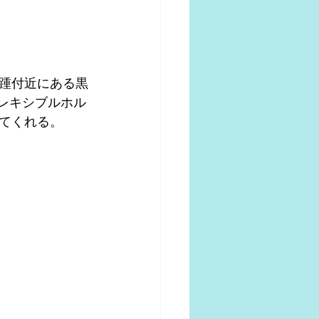
踵付近にある黒
レキシブルホル
てくれる。