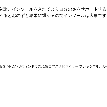
勿論、インソールを入れてより自分の足をサポートする
れるとおのずと結果に繋がるのでインソールは大事です
aft STANDARD
ウィンドラス現象
コアスタビライザー
フレキシブルホル