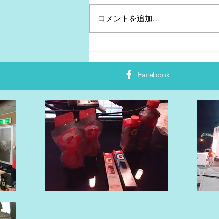
コメントを追加…
ザムスト、脹脛肉ばなられ予
防サポーター
Facebook