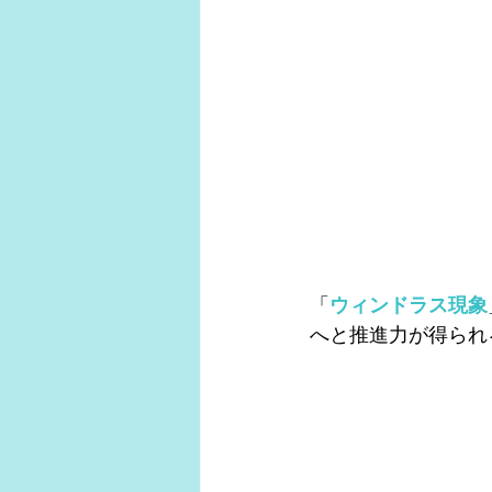
「
ウィンドラス現象
へと推進力が得られ