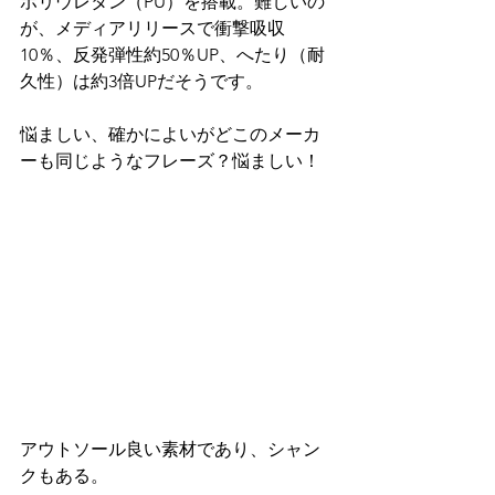
ポリウレタン（PU）を搭載。難しいの
が、メディアリリースで衝撃吸収
10％、反発弾性約50％UP、へたり（耐
久性）は約3倍UPだそうです。
悩ましい、確かによいがどこのメーカ
ーも同じようなフレーズ？悩ましい！
アウトソール良い素材であり、シャン
クもある。