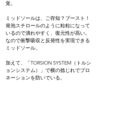
覚。
ミッドソールは、ご存知？ブースト！
発泡スチロールのように粒粒になって
いるので潰れやすく、復元性が高い。
なので衝撃吸収と反発性を実現できる
ミッドソール。
加えて、「TORSION SYSTEM（トルシ
ョンシステム）」で横の捻じれでプロ
ネーションを防いでいる。