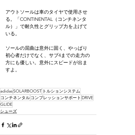
アウトソールは車のタイヤで使用させ
る。「CONTINENTAL（コンチネンタ
ル）」で耐久性とグリップ力を上げて
いる。
ソールの屈曲は意外に固く、やっぱり
初心者だけでなく、サブ4までの走力の
方にも優しい。意外にスピードが出ま
すよ。
adidas
SOLARBOOST
トルションシステム
コンチネンタル
コンプレッションサポート
DRIVE
GLIDE
シューズ