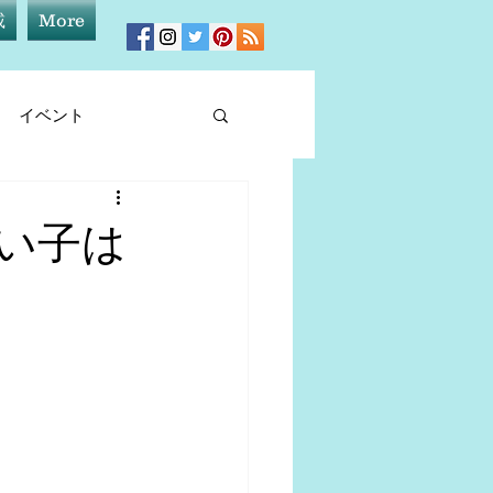
載
More
イベント
ィア情報
い子は