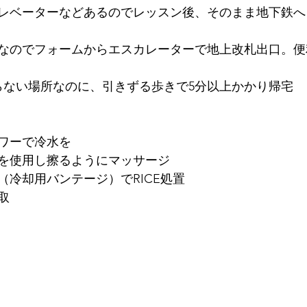
レベーターなどあるのでレッスン後、そのまま地下鉄へ
なのでフォームからエスカレーターで地上改札出口。便
らない場所なのに、引きずる歩きで5分以上かかり帰宅
ワーで冷水を
を使用し擦るようにマッサージ
（冷却用バンテージ）でRICE処置
取